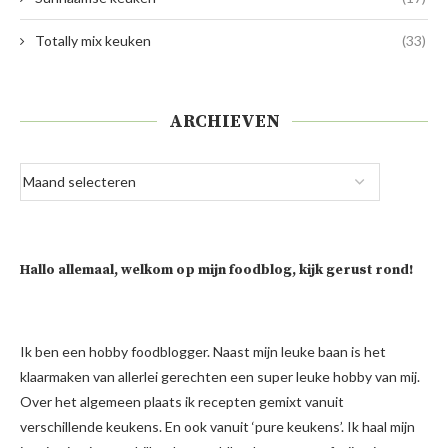
Totally mix keuken
(33)
ARCHIEVEN
Hallo allemaal, welkom op mijn foodblog, kijk gerust rond!
Ik ben een hobby foodblogger. Naast mijn leuke baan is het
klaarmaken van allerlei gerechten een super leuke hobby van mij.
Over het algemeen plaats ik recepten gemixt vanuit
verschillende keukens. En ook vanuit ‘pure keukens’. Ik haal mijn