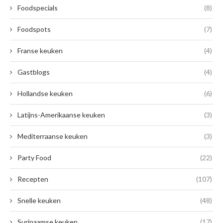
Foodspecials
(8)
Foodspots
(7)
Franse keuken
(4)
Gastblogs
(4)
Hollandse keuken
(6)
Latijns-Amerikaanse keuken
(3)
Mediterraanse keuken
(3)
Party Food
(22)
Recepten
(107)
Snelle keuken
(48)
Surinaamse keuken
(17)