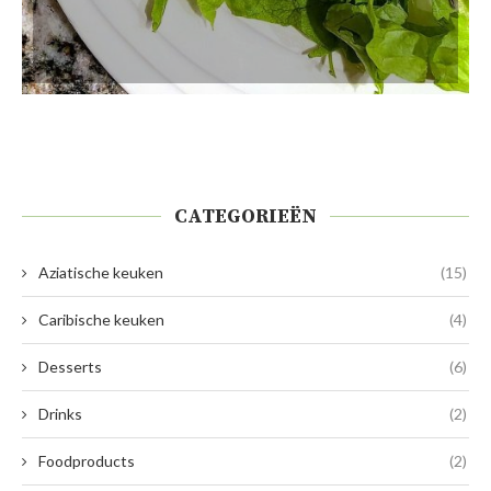
CATEGORIEËN
Aziatische keuken
(15)
Caribische keuken
(4)
Desserts
(6)
Drinks
(2)
Foodproducts
(2)