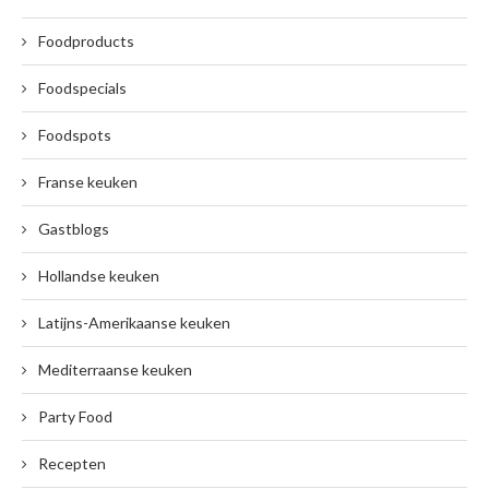
Foodproducts
Foodspecials
Foodspots
Franse keuken
Gastblogs
Hollandse keuken
Latijns-Amerikaanse keuken
Mediterraanse keuken
Party Food
Recepten