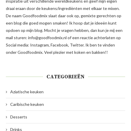
inspiratie uit verschillende wereldkeukens en geef mijn eigen
draai eraan door de keukens/ingrediënten met elkaar te mixen.
De naam Goodfoodmix slaat daar ook op, gemixte gerechten op
een blog die goed mogen smaken! Ik hoop dat je ideeën kunt
opdoen op mijn blog. Mocht je vragen hebben, dan kun je mij een
mail sturen: info@goodfoodmix.nl of een reactie achterlaten op
Social media: Instagram, Facebook, Twitter. Ik ben te vinden
onder Goodfoodmix. Veel plezier met koken en bakken!!
CATEGORIEËN
Aziatische keuken
Caribische keuken
Desserts
Drinks