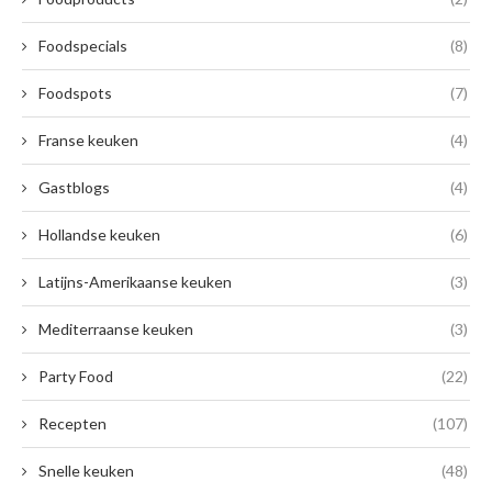
Foodspecials
(8)
Foodspots
(7)
Franse keuken
(4)
Gastblogs
(4)
Hollandse keuken
(6)
Latijns-Amerikaanse keuken
(3)
Mediterraanse keuken
(3)
Party Food
(22)
Recepten
(107)
Snelle keuken
(48)