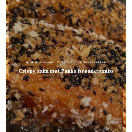
Aziatische keuken
Recepten
Snelle keuken
Crispy zalm met Panko breadcrumbs