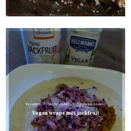
Recepten
Snelle keuken
Totally mix keuken
Vegan wraps met jackfruit