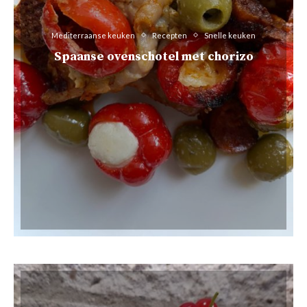
Mediterraanse keuken
Recepten
Snelle keuken
Spaanse ovenschotel met chorizo