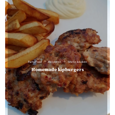
Party Food
Recepten
Snelle keuken
Homemade kipburgers