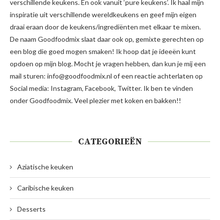
verschillende keukens. En ook vanuit ‘pure keukens’. Ik haal mijn
inspiratie uit verschillende wereldkeukens en geef mijn eigen
draai eraan door de keukens/ingrediënten met elkaar te mixen.
De naam Goodfoodmix slaat daar ook op, gemixte gerechten op
een blog die goed mogen smaken! Ik hoop dat je ideeën kunt
opdoen op mijn blog. Mocht je vragen hebben, dan kun je mij een
mail sturen: info@goodfoodmix.nl of een reactie achterlaten op
Social media: Instagram, Facebook, Twitter. Ik ben te vinden
onder Goodfoodmix. Veel plezier met koken en bakken!!
CATEGORIEËN
Aziatische keuken
Caribische keuken
Desserts