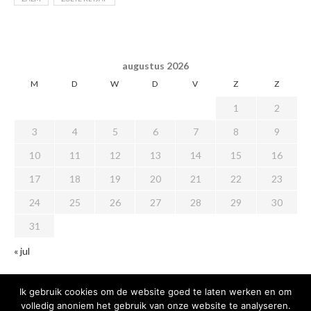
augustus 2026
M
D
W
D
V
Z
Z
1
2
3
4
5
6
7
8
9
10
11
12
13
14
15
16
17
18
19
20
21
22
23
24
25
26
27
28
29
30
31
« jul
Ik gebruik cookies om de website goed te laten werken en om
volledig anoniem het gebruik van onze website te analyseren.