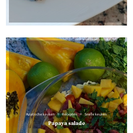
Aziatische keuken
Recepten
Snelle keuken
Papaya salade