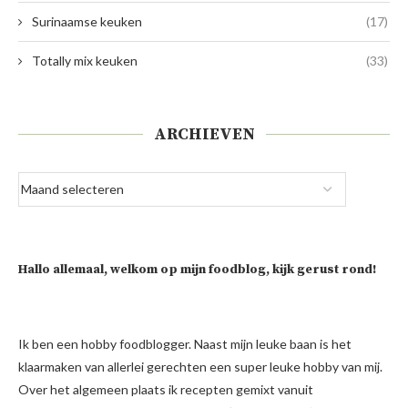
Surinaamse keuken
(17)
Totally mix keuken
(33)
ARCHIEVEN
Hallo allemaal, welkom op mijn foodblog, kijk gerust rond!
Ik ben een hobby foodblogger. Naast mijn leuke baan is het
klaarmaken van allerlei gerechten een super leuke hobby van mij.
Over het algemeen plaats ik recepten gemixt vanuit