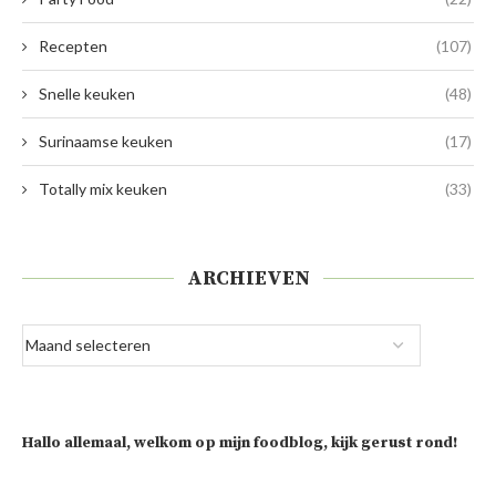
Recepten
(107)
Snelle keuken
(48)
Surinaamse keuken
(17)
Totally mix keuken
(33)
ARCHIEVEN
Hallo allemaal, welkom op mijn foodblog, kijk gerust rond!