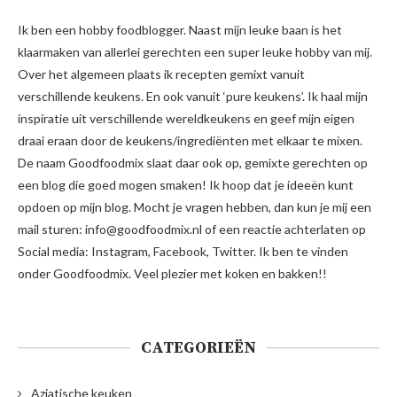
Ik ben een hobby foodblogger. Naast mijn leuke baan is het
klaarmaken van allerlei gerechten een super leuke hobby van mij.
Over het algemeen plaats ik recepten gemixt vanuit
verschillende keukens. En ook vanuit ‘pure keukens’. Ik haal mijn
inspiratie uit verschillende wereldkeukens en geef mijn eigen
draai eraan door de keukens/ingrediënten met elkaar te mixen.
De naam Goodfoodmix slaat daar ook op, gemixte gerechten op
een blog die goed mogen smaken! Ik hoop dat je ideeën kunt
opdoen op mijn blog. Mocht je vragen hebben, dan kun je mij een
mail sturen: info@goodfoodmix.nl of een reactie achterlaten op
Social media: Instagram, Facebook, Twitter. Ik ben te vinden
onder Goodfoodmix. Veel plezier met koken en bakken!!
CATEGORIEËN
Aziatische keuken