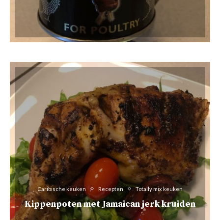
Caribische keuken
Recepten
Totally mix keuken
Kippenpoten met Jamaican jerk kruiden