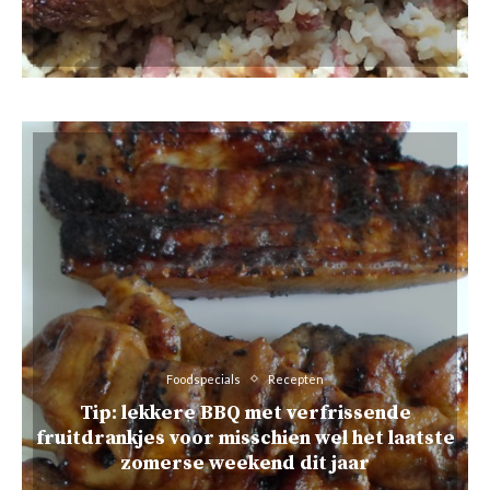
Foodspecials
Recepten
Tip: lekkere BBQ met verfrissende
fruitdrankjes voor misschien wel het laatste
zomerse weekend dit jaar