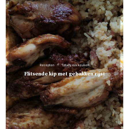
Recepten
Totally mix keuken
Flitsende kip met gebakken rijst