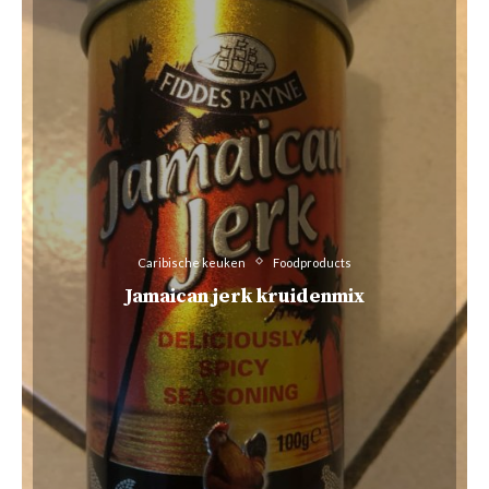
Caribische keuken
Foodproducts
Jamaican jerk kruidenmix