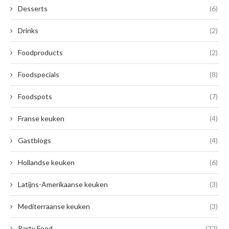
Desserts
(6)
Drinks
(2)
Foodproducts
(2)
Foodspecials
(8)
Foodspots
(7)
Franse keuken
(4)
Gastblogs
(4)
Hollandse keuken
(6)
Latijns-Amerikaanse keuken
(3)
Mediterraanse keuken
(3)
Party Food
(22)