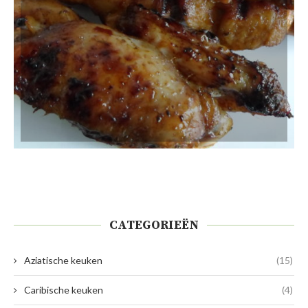
CATEGORIEËN
Aziatische keuken
(15)
Caribische keuken
(4)