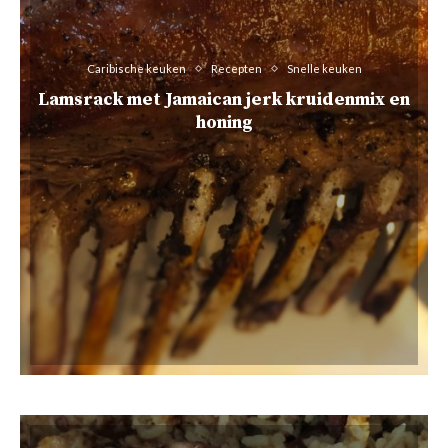
Caribische keuken
Recepten
Snelle keuken
Lamsrack met Jamaican jerk kruidenmix en
honing