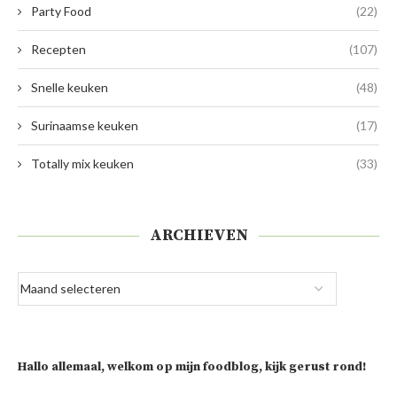
Party Food
(22)
Recepten
(107)
Snelle keuken
(48)
Surinaamse keuken
(17)
Totally mix keuken
(33)
ARCHIEVEN
Hallo allemaal, welkom op mijn foodblog, kijk gerust rond!