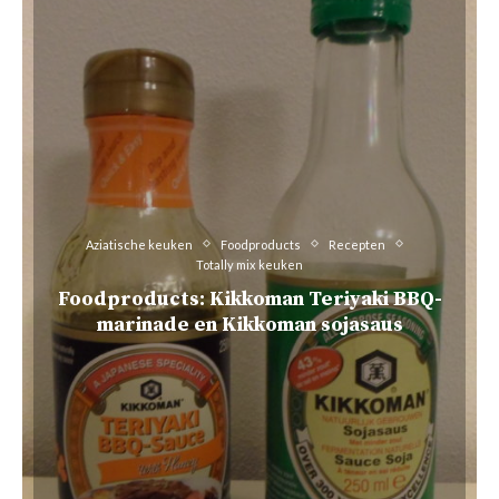
Aziatische keuken
Foodproducts
Recepten
Totally mix keuken
Foodproducts: Kikkoman Teriyaki BBQ-
marinade en Kikkoman sojasaus