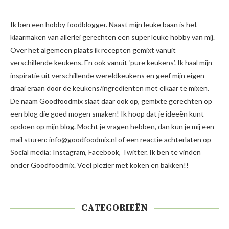
Ik ben een hobby foodblogger. Naast mijn leuke baan is het
klaarmaken van allerlei gerechten een super leuke hobby van mij.
Over het algemeen plaats ik recepten gemixt vanuit
verschillende keukens. En ook vanuit ‘pure keukens’. Ik haal mijn
inspiratie uit verschillende wereldkeukens en geef mijn eigen
draai eraan door de keukens/ingrediënten met elkaar te mixen.
De naam Goodfoodmix slaat daar ook op, gemixte gerechten op
een blog die goed mogen smaken! Ik hoop dat je ideeën kunt
opdoen op mijn blog. Mocht je vragen hebben, dan kun je mij een
mail sturen: info@goodfoodmix.nl of een reactie achterlaten op
Social media: Instagram, Facebook, Twitter. Ik ben te vinden
onder Goodfoodmix. Veel plezier met koken en bakken!!
CATEGORIEËN