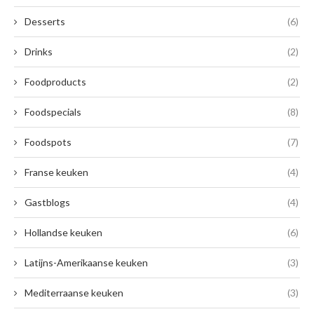
Desserts
(6)
Drinks
(2)
Foodproducts
(2)
Foodspecials
(8)
Foodspots
(7)
Franse keuken
(4)
Gastblogs
(4)
Hollandse keuken
(6)
Latijns-Amerikaanse keuken
(3)
Mediterraanse keuken
(3)