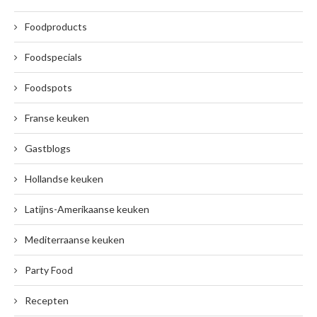
Foodproducts
Foodspecials
Foodspots
Franse keuken
Gastblogs
Hollandse keuken
Latijns-Amerikaanse keuken
Mediterraanse keuken
Party Food
Recepten