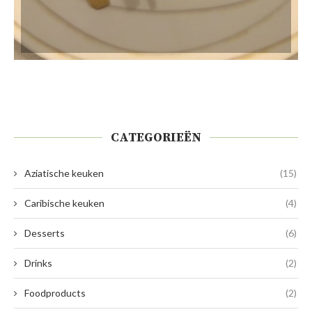
CATEGORIEËN
Aziatische keuken
(15)
Caribische keuken
(4)
Desserts
(6)
Drinks
(2)
Foodproducts
(2)