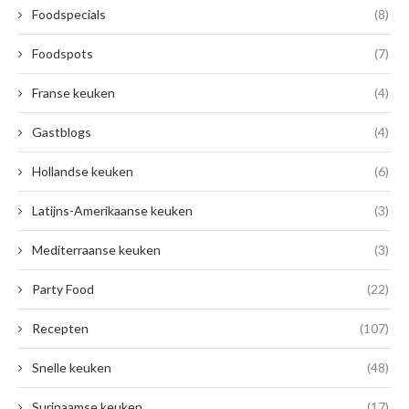
Foodspecials
(8)
Foodspots
(7)
Franse keuken
(4)
Gastblogs
(4)
Hollandse keuken
(6)
Latijns-Amerikaanse keuken
(3)
Mediterraanse keuken
(3)
Party Food
(22)
Recepten
(107)
Snelle keuken
(48)
Surinaamse keuken
(17)