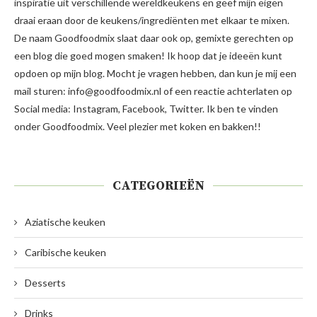
inspiratie uit verschillende wereldkeukens en geef mijn eigen
draai eraan door de keukens/ingrediënten met elkaar te mixen.
De naam Goodfoodmix slaat daar ook op, gemixte gerechten op
een blog die goed mogen smaken! Ik hoop dat je ideeën kunt
opdoen op mijn blog. Mocht je vragen hebben, dan kun je mij een
mail sturen: info@goodfoodmix.nl of een reactie achterlaten op
Social media: Instagram, Facebook, Twitter. Ik ben te vinden
onder Goodfoodmix. Veel plezier met koken en bakken!!
CATEGORIEËN
Aziatische keuken
Caribische keuken
Desserts
Drinks