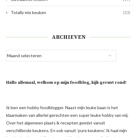
Totally mix keuken
(33)
ARCHIEVEN
Hallo allemaal, welkom op mijn foodblog, kijk gerust rond!
Ik ben een hobby foodblogger. Naast mijn leuke baan is het
klaarmaken van allerlei gerechten een super leuke hobby van mij.
Over het algemeen plaats ik recepten gemixt vanuit
verschillende keukens. En ook vanuit ‘pure keukens’. Ik haal mijn