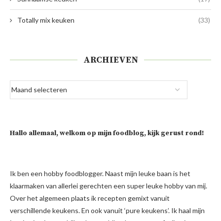
Totally mix keuken
(33)
ARCHIEVEN
Hallo allemaal, welkom op mijn foodblog, kijk gerust rond!
Ik ben een hobby foodblogger. Naast mijn leuke baan is het
klaarmaken van allerlei gerechten een super leuke hobby van mij.
Over het algemeen plaats ik recepten gemixt vanuit
verschillende keukens. En ook vanuit ‘pure keukens’. Ik haal mijn