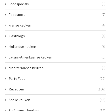
Foodspecials
(8)
Foodspots
(7)
Franse keuken
(4)
Gastblogs
(4)
Hollandse keuken
(6)
Latijns-Amerikaanse keuken
(3)
Mediterraanse keuken
(3)
Party Food
(22)
Recepten
(107)
Snelle keuken
(48)
Surinaamse keuken
(17)