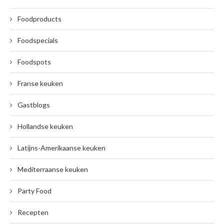
Foodproducts
Foodspecials
Foodspots
Franse keuken
Gastblogs
Hollandse keuken
Latijns-Amerikaanse keuken
Mediterraanse keuken
Party Food
Recepten