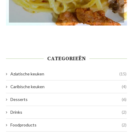
CATEGORIEËN
Aziatische keuken
(15)
Caribische keuken
(4)
Desserts
(6)
Drinks
(2)
Foodproducts
(2)