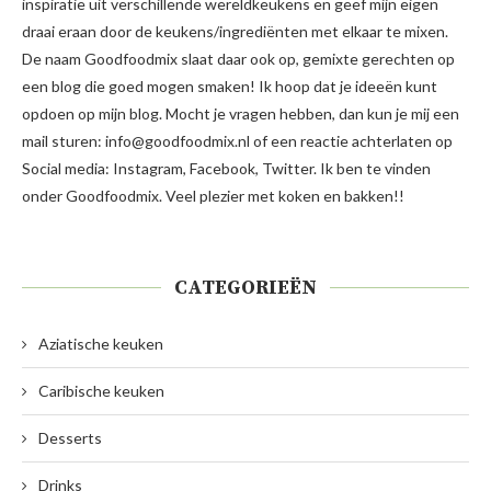
inspiratie uit verschillende wereldkeukens en geef mijn eigen
draai eraan door de keukens/ingrediënten met elkaar te mixen.
De naam Goodfoodmix slaat daar ook op, gemixte gerechten op
een blog die goed mogen smaken! Ik hoop dat je ideeën kunt
opdoen op mijn blog. Mocht je vragen hebben, dan kun je mij een
mail sturen: info@goodfoodmix.nl of een reactie achterlaten op
Social media: Instagram, Facebook, Twitter. Ik ben te vinden
onder Goodfoodmix. Veel plezier met koken en bakken!!
CATEGORIEËN
Aziatische keuken
Caribische keuken
Desserts
Drinks