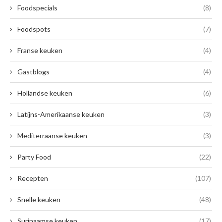
Foodspecials
(8)
Foodspots
(7)
Franse keuken
(4)
Gastblogs
(4)
Hollandse keuken
(6)
Latijns-Amerikaanse keuken
(3)
Mediterraanse keuken
(3)
Party Food
(22)
Recepten
(107)
Snelle keuken
(48)
Surinaamse keuken
(17)