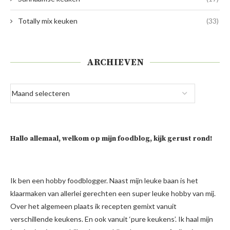
Totally mix keuken
(33)
ARCHIEVEN
Hallo allemaal, welkom op mijn foodblog, kijk gerust rond!
Ik ben een hobby foodblogger. Naast mijn leuke baan is het
klaarmaken van allerlei gerechten een super leuke hobby van mij.
Over het algemeen plaats ik recepten gemixt vanuit
verschillende keukens. En ook vanuit ‘pure keukens’. Ik haal mijn