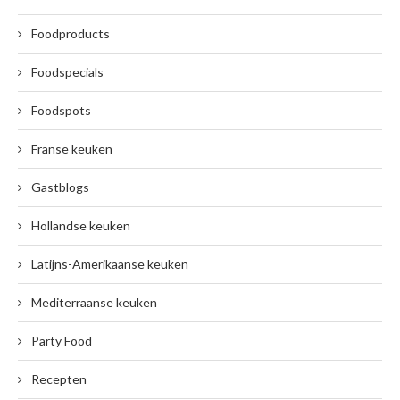
Foodproducts
Foodspecials
Foodspots
Franse keuken
Gastblogs
Hollandse keuken
Latijns-Amerikaanse keuken
Mediterraanse keuken
Party Food
Recepten