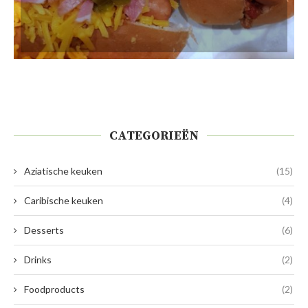
CATEGORIEËN
Aziatische keuken
(15)
Caribische keuken
(4)
Desserts
(6)
Drinks
(2)
Foodproducts
(2)