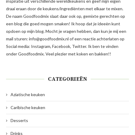
inspiratie uit verschillende wereldkeukens en geef mijn eigen
draai eraan door de keukens/ingrediënten met elkaar te mixen.
De naam Goodfoodmix slaat daar ook op, gemixte gerechten op
een blog die goed mogen smaken! Ik hoop dat je ideeën kunt
opdoen op mijn blog. Mocht je vragen hebben, dan kun je mij een
mail sturen: info@goodfoodmix.nl of een reactie achterlaten op
Social media: Instagram, Facebook, Twitter. Ik ben te vinden
onder Goodfoodmix. Veel plezier met koken en bakken!!
CATEGORIEËN
Aziatische keuken
Caribische keuken
Desserts
Drinks