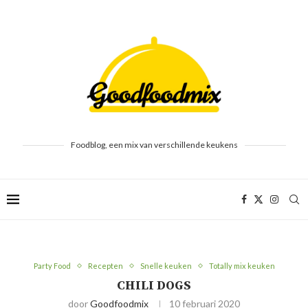
Foodblog, een mix van verschillende keukens
Party Food
Recepten
Snelle keuken
Totally mix keuken
CHILI DOGS
door
Goodfoodmix
10 februari 2020