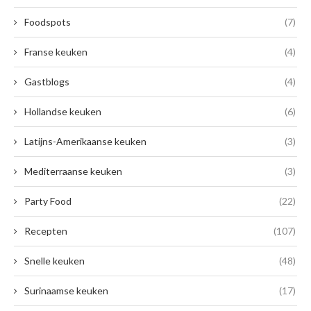
Foodspots
(7)
Franse keuken
(4)
Gastblogs
(4)
Hollandse keuken
(6)
Latijns-Amerikaanse keuken
(3)
Mediterraanse keuken
(3)
Party Food
(22)
Recepten
(107)
Snelle keuken
(48)
Surinaamse keuken
(17)