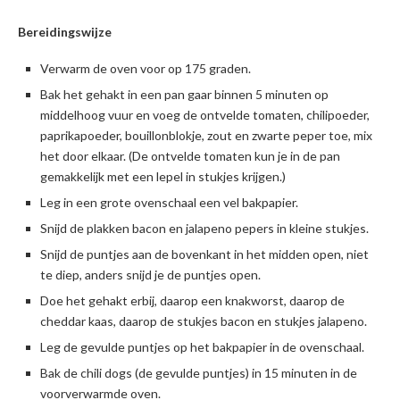
Bereidingswijze
Verwarm de oven voor op 175 graden.
Bak het gehakt in een pan gaar binnen 5 minuten op
middelhoog vuur en voeg de ontvelde tomaten, chilipoeder,
paprikapoeder, bouillonblokje, zout en zwarte peper toe, mix
het door elkaar. (De ontvelde tomaten kun je in de pan
gemakkelijk met een lepel in stukjes krijgen.)
Leg in een grote ovenschaal een vel bakpapier.
Snijd de plakken bacon en jalapeno pepers in kleine stukjes.
Snijd de puntjes aan de bovenkant in het midden open, niet
te diep, anders snijd je de puntjes open.
Doe het gehakt erbij, daarop een knakworst, daarop de
cheddar kaas, daarop de stukjes bacon en stukjes jalapeno.
Leg de gevulde puntjes op het bakpapier in de ovenschaal.
Bak de chili dogs (de gevulde puntjes) in 15 minuten in de
voorverwarmde oven.