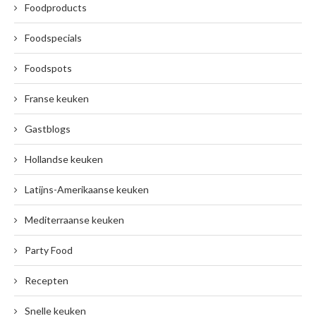
Foodproducts
Foodspecials
Foodspots
Franse keuken
Gastblogs
Hollandse keuken
Latijns-Amerikaanse keuken
Mediterraanse keuken
Party Food
Recepten
Snelle keuken