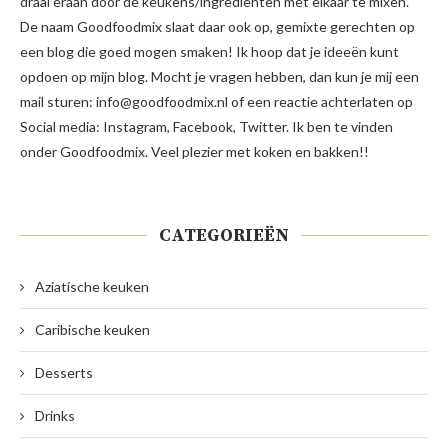
draai eraan door de keukens/ingrediënten met elkaar te mixen.
De naam Goodfoodmix slaat daar ook op, gemixte gerechten op
een blog die goed mogen smaken! Ik hoop dat je ideeën kunt
opdoen op mijn blog. Mocht je vragen hebben, dan kun je mij een
mail sturen: info@goodfoodmix.nl of een reactie achterlaten op
Social media: Instagram, Facebook, Twitter. Ik ben te vinden
onder Goodfoodmix. Veel plezier met koken en bakken!!
CATEGORIEËN
Aziatische keuken
Caribische keuken
Desserts
Drinks