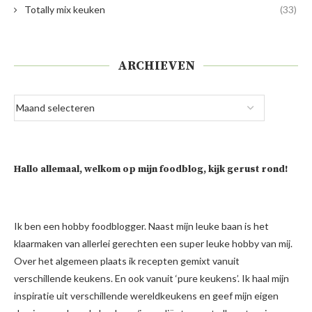
Totally mix keuken
(33)
ARCHIEVEN
Hallo allemaal, welkom op mijn foodblog, kijk gerust rond!
Ik ben een hobby foodblogger. Naast mijn leuke baan is het
klaarmaken van allerlei gerechten een super leuke hobby van mij.
Over het algemeen plaats ik recepten gemixt vanuit
verschillende keukens. En ook vanuit ‘pure keukens’. Ik haal mijn
inspiratie uit verschillende wereldkeukens en geef mijn eigen