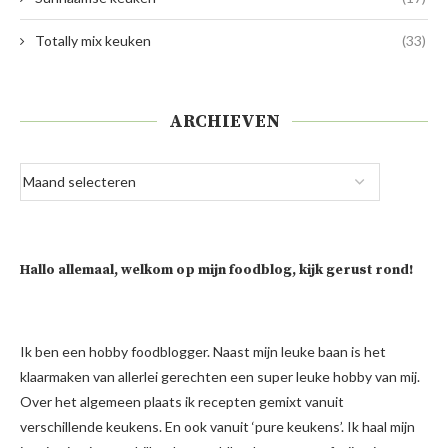
Totally mix keuken
(33)
ARCHIEVEN
Hallo allemaal, welkom op mijn foodblog, kijk gerust rond!
Ik ben een hobby foodblogger. Naast mijn leuke baan is het
klaarmaken van allerlei gerechten een super leuke hobby van mij.
Over het algemeen plaats ik recepten gemixt vanuit
verschillende keukens. En ook vanuit ‘pure keukens’. Ik haal mijn