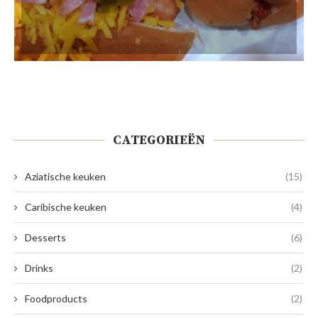
CATEGORIEËN
Aziatische keuken
(15)
Caribische keuken
(4)
Desserts
(6)
Drinks
(2)
Foodproducts
(2)