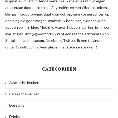
inspiratie uit verschillende wereldkeukens en geef mijn eigen
draai eraan door de keukens/ingrediënten met elkaar te mixen.
De naam Goodfoodmix slaat daar ook op, gemixte gerechten op
een blog die goed mogen smaken! Ik hoop dat je ideeën kunt
opdoen op mijn blog. Mocht je vragen hebben, dan kun je mij een
mail sturen: info@goodfoodmix.nl of een reactie achterlaten op
Social media: Instagram, Facebook, Twitter. Ik ben te vinden
onder Goodfoodmix. Veel plezier met koken en bakken!!
CATEGORIEËN
Aziatische keuken
Caribische keuken
Desserts
Drinks