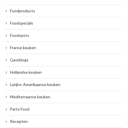
Foodproducts
Foodspecials
Foodspots
Franse keuken
Gastblogs
Hollandse keuken
Latijns-Amerikaanse keuken
Mediterraanse keuken
Party Food
Recepten