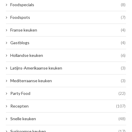
Foodspecials
(8)
Foodspots
(7)
Franse keuken
(4)
Gastblogs
(4)
Hollandse keuken
(6)
Latijns-Amerikaanse keuken
(3)
Mediterraanse keuken
(3)
Party Food
(22)
Recepten
(107)
Snelle keuken
(48)
Surinaamse keuken
(17)