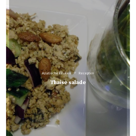
Aziatische keuken
Recepten
Thaise salade