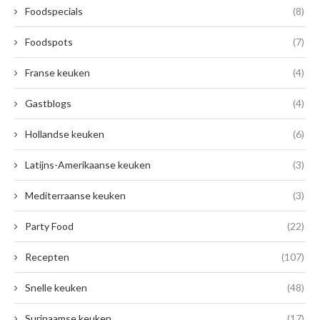
Foodspecials
(8)
Foodspots
(7)
Franse keuken
(4)
Gastblogs
(4)
Hollandse keuken
(6)
Latijns-Amerikaanse keuken
(3)
Mediterraanse keuken
(3)
Party Food
(22)
Recepten
(107)
Snelle keuken
(48)
Surinaamse keuken
(17)