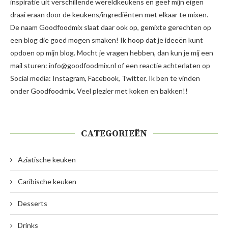
inspiratie uit verschillende wereldkeukens en geef mijn eigen
draai eraan door de keukens/ingrediënten met elkaar te mixen.
De naam Goodfoodmix slaat daar ook op, gemixte gerechten op
een blog die goed mogen smaken! Ik hoop dat je ideeën kunt
opdoen op mijn blog. Mocht je vragen hebben, dan kun je mij een
mail sturen: info@goodfoodmix.nl of een reactie achterlaten op
Social media: Instagram, Facebook, Twitter. Ik ben te vinden
onder Goodfoodmix. Veel plezier met koken en bakken!!
CATEGORIEËN
Aziatische keuken
Caribische keuken
Desserts
Drinks