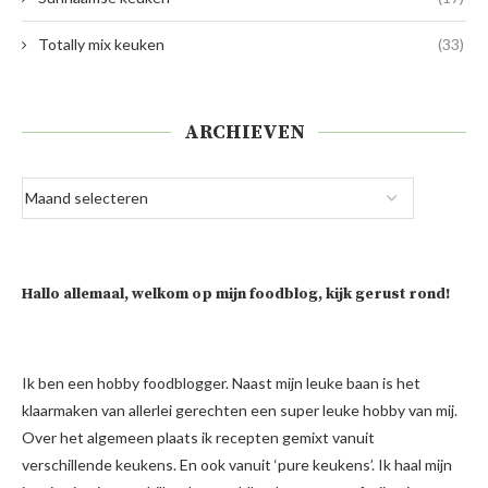
Totally mix keuken
(33)
ARCHIEVEN
Hallo allemaal, welkom op mijn foodblog, kijk gerust rond!
Ik ben een hobby foodblogger. Naast mijn leuke baan is het
klaarmaken van allerlei gerechten een super leuke hobby van mij.
Over het algemeen plaats ik recepten gemixt vanuit
verschillende keukens. En ook vanuit ‘pure keukens’. Ik haal mijn