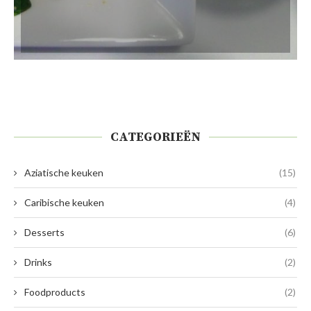
CATEGORIEËN
Aziatische keuken
(15)
Caribische keuken
(4)
Desserts
(6)
Drinks
(2)
Foodproducts
(2)