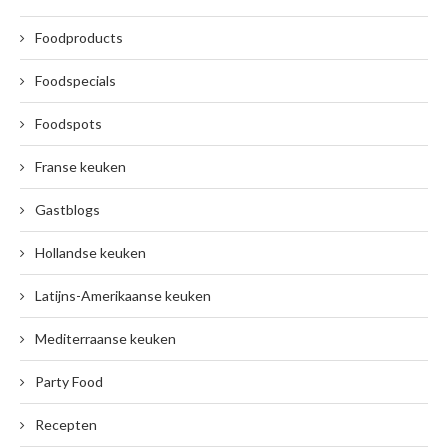
Foodproducts
Foodspecials
Foodspots
Franse keuken
Gastblogs
Hollandse keuken
Latijns-Amerikaanse keuken
Mediterraanse keuken
Party Food
Recepten