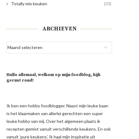
Totally mix keuken
(33)
ARCHIEVEN
Hallo allemaal, welkom op mijn foodblog, kijk
gerust rond!
Ik ben een hobby foodblogger. Naast mijn leuke baan
is het klaarmaken van allerlei gerechten een super
leuke hobby van mij. Over het algemeen plaats ik
recepten gemixt vanuit verschillende keukens. En ook
vanuit ‘pure keukens’. Ik haal mijn inspiratie uit