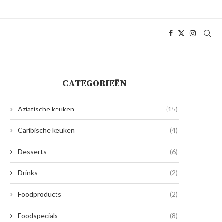
CATEGORIEËN
Aziatische keuken
(15)
Caribische keuken
(4)
Desserts
(6)
Drinks
(2)
Foodproducts
(2)
Foodspecials
(8)