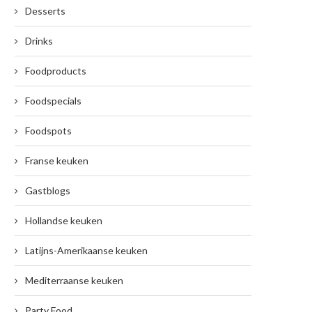
Desserts
Drinks
Foodproducts
Foodspecials
Foodspots
Franse keuken
Gastblogs
Hollandse keuken
Latijns-Amerikaanse keuken
Mediterraanse keuken
Party Food