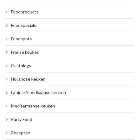
Foodproducts
Foodspecials
Foodspots
Franse keuken
Gastblogs
Hollandse keuken
Latijns-Amerikaanse keuken
Mediterraanse keuken
Party Food
Recepten