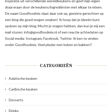
inspiratie uit verschillende wereldkeukens en geef mijn eigen
draai eraan door de keukens/ingrediënten met elkaar te mixen.
De naam Goodfoodmix slaat daar ook op, gemixte gerechten op
een blog die goed mogen smaken! Ik hoop dat je ideeën kunt
opdoen op mijn blog. Mocht je vragen hebben, dan kun je mij een
mail sturen: info@goodfoodmix.nl of een reactie achterlaten op
Social media: Instagram, Facebook, Twitter. Ik ben te vinden
onder Goodfoodmix. Veel plezier met koken en bakken!!
CATEGORIEËN
Aziatische keuken
Caribische keuken
Desserts
Drinks