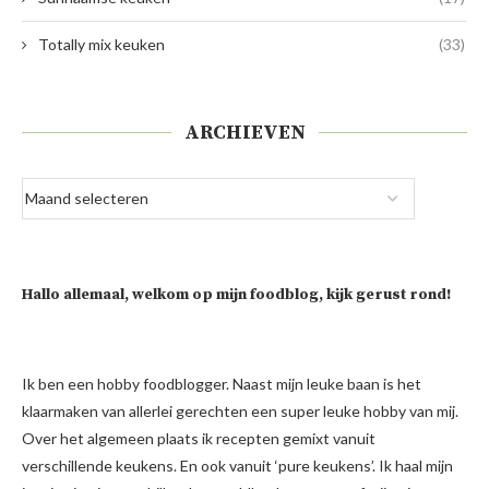
Totally mix keuken
(33)
ARCHIEVEN
Hallo allemaal, welkom op mijn foodblog, kijk gerust rond!
Ik ben een hobby foodblogger. Naast mijn leuke baan is het
klaarmaken van allerlei gerechten een super leuke hobby van mij.
Over het algemeen plaats ik recepten gemixt vanuit
verschillende keukens. En ook vanuit ‘pure keukens’. Ik haal mijn