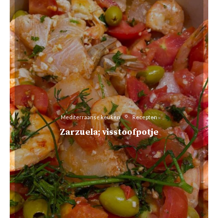
Mediterraanse keuken
Recepten
Zarzuela; visstoofpotje