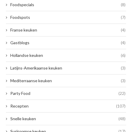
Foodspecials
(8)
Foodspots
(7)
Franse keuken
(4)
Gastblogs
(4)
Hollandse keuken
(6)
Latijns-Amerikaanse keuken
(3)
Mediterraanse keuken
(3)
Party Food
(22)
Recepten
(107)
Snelle keuken
(48)
Surinaamse keuken
(17)