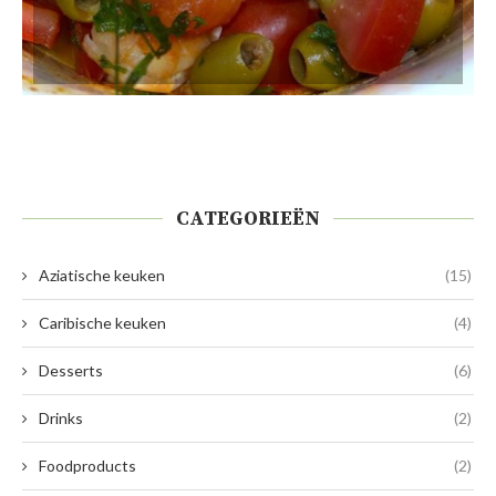
CATEGORIEËN
Aziatische keuken
(15)
Caribische keuken
(4)
Desserts
(6)
Drinks
(2)
Foodproducts
(2)