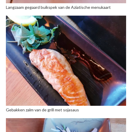
Langzaam gegaard buikspek van de Aziatische menukaart
Gebakken zalm van de grill met sojasaus