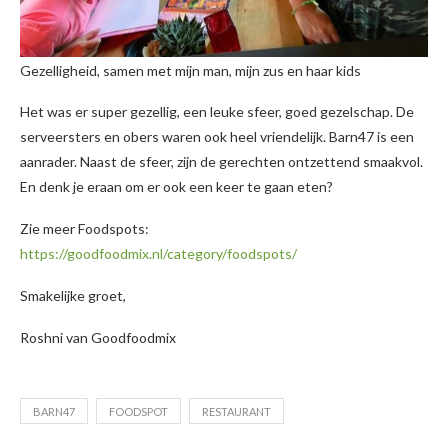
Gezelligheid, samen met mijn man, mijn zus en haar kids
Het was er super gezellig, een leuke sfeer, goed gezelschap. De
serveersters en obers waren ook heel vriendelijk. Barn47 is een
aanrader. Naast de sfeer, zijn de gerechten ontzettend smaakvol.
En denk je eraan om er ook een keer te gaan eten?
Zie meer Foodspots:
https://goodfoodmix.nl/category/foodspots/
Smakelijke groet,
Roshni van Goodfoodmix
BARN47
FOODSPOT
RESTAURANT