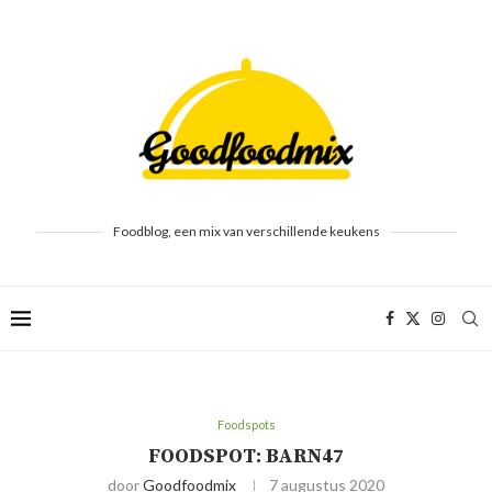
Foodblog, een mix van verschillende keukens
Foodspots
FOODSPOT: BARN47
door
Goodfoodmix
7 augustus 2020