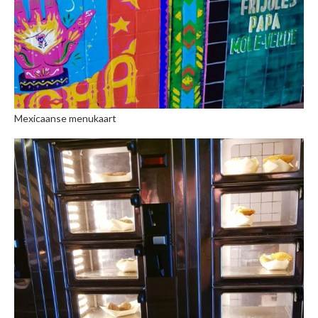
Mexicaanse menukaart