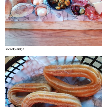
Borrelplankje