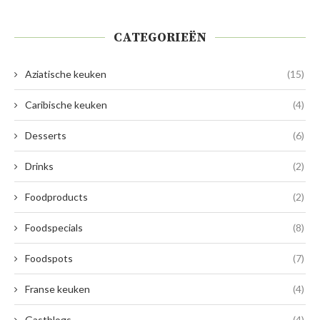
CATEGORIEËN
Aziatische keuken
(15)
Caribische keuken
(4)
Desserts
(6)
Drinks
(2)
Foodproducts
(2)
Foodspecials
(8)
Foodspots
(7)
Franse keuken
(4)
Gastblogs
(4)