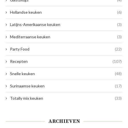
Hollandse keuken
(6)
Latijns-Amerikaanse keuken
(3)
Mediterraanse keuken
(3)
Party Food
(22)
Recepten
(107)
Snelle keuken
(48)
Surinaamse keuken
(17)
Totally mix keuken
(33)
ARCHIEVEN