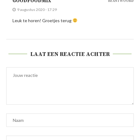
GOODFOODMIX
BEANTWOORD
9 augustus 2020 - 17:29
Leuk te horen! Groetjes terug
LAAT EEN REACTIE ACHTER