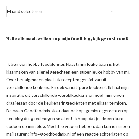
Hallo allemaal, welkom op mijn foodblog, kijk gerust rond!
Ik ben een hobby foodblogger. Naast mijn leuke baan is het
klaarmaken van allerlei gerechten een super leuke hobby van mij.
Over het algemeen plaats ik recepten gemixt vanuit
verschillende keukens. En ook vanuit ‘pure keukens’. Ik haal mijn
inspiratie uit verschillende wereldkeukens en geef mijn eigen
draai eraan door de keukens/ingrediënten met elkaar te mixen.
De naam Goodfoodmix slaat daar ook op, gemixte gerechten op
een blog die goed mogen smaken! Ik hoop dat je ideeën kunt
opdoen op mijn blog. Mocht je vragen hebben, dan kun je mij een
mail sturen: info@goodfoodmix.nl of een reactie achterlaten op