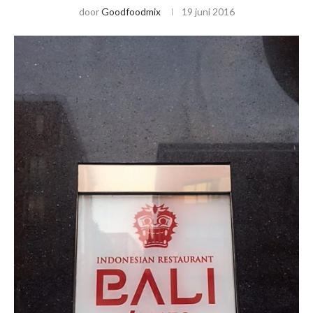
door
Goodfoodmix
19 juni 2016