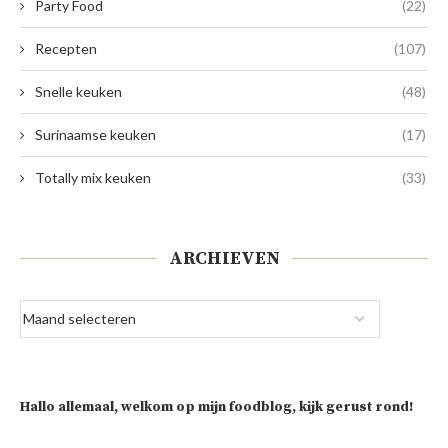
Party Food
(22)
Recepten
(107)
Snelle keuken
(48)
Surinaamse keuken
(17)
Totally mix keuken
(33)
ARCHIEVEN
Hallo allemaal, welkom op mijn foodblog, kijk gerust rond!