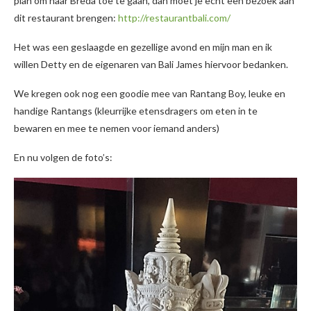
plan om naar Breda toe te gaan, dan moet je echt een bezoek aan
dit restaurant brengen:
http://restaurantbali.com/
Het was een geslaagde en gezellige avond en mijn man en ik
willen Detty en de eigenaren van Bali James hiervoor bedanken.
We kregen ook nog een goodie mee van Rantang Boy, leuke en
handige Rantangs (kleurrijke etensdragers om eten in te
bewaren en mee te nemen voor iemand anders)
En nu volgen de foto’s: