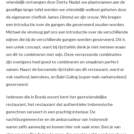
vriendelijk ontvangen door Detty. Nadat we plaatsnamen aan de
gezellige lange tafel werden we vriendelijk welkom geheten door
de eigenaren chefkok James (Jimmy) en zijn vrouw. We kregen
een introductie over de gangen die geserveerd zouden worden.
Michael de vinoloog gaf ons een introductie over de verschillende
wijnen die bij de verschillende gangen werden geserveerd. Dit is
een uniek concept, want bij rijsttafels denk je niet meteen eraan
om dit te combineren met wijn. Deze verrassende combinaties
zijn overigens heel goed te combineren en smaakten perfect
samen. Naast de beroemde rijsttafel van dit restaurant, werd er
ook seafood, lamsvlees, en Babi Guling (super mals varkensvlees)
geserveerd.
Iedereen die in Breda woont kent het gastvriendelijke
restaurant, het restaurant dat authentieke Indonesische
gerechten serveert in een prachtig interieur. De
nachtburgemeester en de ambassadeur van Indonesië
waren zelfs aanwezig en komen hier ook vaak eten. Ben je van