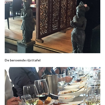
De beroemde rijsttafel