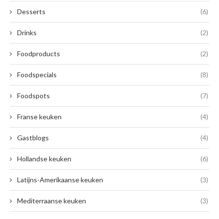
Desserts
(6)
Drinks
(2)
Foodproducts
(2)
Foodspecials
(8)
Foodspots
(7)
Franse keuken
(4)
Gastblogs
(4)
Hollandse keuken
(6)
Latijns-Amerikaanse keuken
(3)
Mediterraanse keuken
(3)