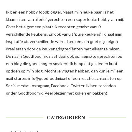
Ik ben een hobby foodblogger. Naast mijn leuke baan is het
klaarmaken van allerlei gerechten een super leuke hobby van mij.
Over het algemeen plaats ik recepten gemixt vanuit
verschillende keukens. En ook vanuit ‘pure keukens’. Ik haal mijn
inspiratie uit verschillende wereldkeukens en geef mijn eigen
draai eraan door de keukens/ingrediënten met elkaar te mixen.
De naam Goodfoodmix slaat daar ook op, gemixte gerechten op
een blog die goed mogen smaken! Ik hoop dat je ideeën kunt
opdoen op mijn blog. Mocht je vragen hebben, dan kun je mij een
mail sturen: info@goodfoodmix.nl of een reactie achterlaten op
Social media: Instagram, Facebook, Twitter. Ik ben te vinden
onder Goodfoodmix. Veel plezier met koken en bakken!!
CATEGORIEËN