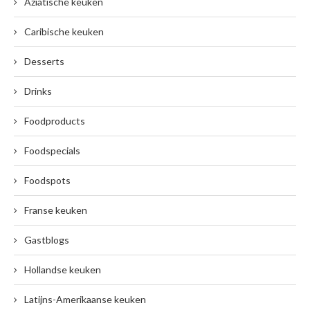
Aziatische keuken
Caribische keuken
Desserts
Drinks
Foodproducts
Foodspecials
Foodspots
Franse keuken
Gastblogs
Hollandse keuken
Latijns-Amerikaanse keuken