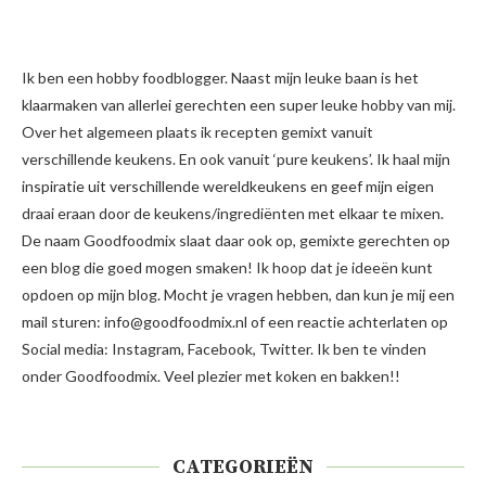
Ik ben een hobby foodblogger. Naast mijn leuke baan is het
klaarmaken van allerlei gerechten een super leuke hobby van mij.
Over het algemeen plaats ik recepten gemixt vanuit
verschillende keukens. En ook vanuit ‘pure keukens’. Ik haal mijn
inspiratie uit verschillende wereldkeukens en geef mijn eigen
draai eraan door de keukens/ingrediënten met elkaar te mixen.
De naam Goodfoodmix slaat daar ook op, gemixte gerechten op
een blog die goed mogen smaken! Ik hoop dat je ideeën kunt
opdoen op mijn blog. Mocht je vragen hebben, dan kun je mij een
mail sturen: info@goodfoodmix.nl of een reactie achterlaten op
Social media: Instagram, Facebook, Twitter. Ik ben te vinden
onder Goodfoodmix. Veel plezier met koken en bakken!!
CATEGORIEËN