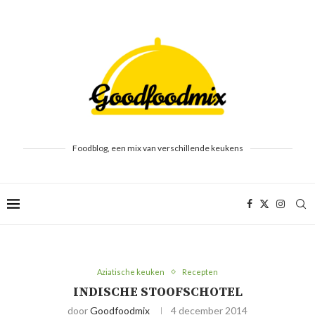
Foodblog, een mix van verschillende keukens
Aziatische keuken
Recepten
INDISCHE STOOFSCHOTEL
door
Goodfoodmix
4 december 2014