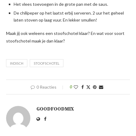
Het vlees toevoegen in de grote pan met de saus.
De chilipeper op het laatst erbij serveren. 2 uur het geheel
laten stoven op laag vuur. En lekker smullen!
Maak jij ook weleens een stoofschotel klaar? En wat voor soort
stoofschotel maak je dan klaar?
INDISCH
STOOFSCHOTEL
0 Reacties
0
GOODFOODMIX