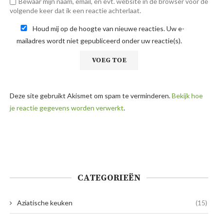
Bewaar mijn naam, email, en evt. website in de browser voor de
volgende keer dat ik een reactie achterlaat.
Houd mij op de hoogte van nieuwe reacties. Uw e-
mailadres wordt niet gepubliceerd onder uw reactie(s).
Deze site gebruikt Akismet om spam te verminderen.
Bekijk hoe
je reactie gegevens worden verwerkt
.
CATEGORIEËN
Aziatische keuken
(15)