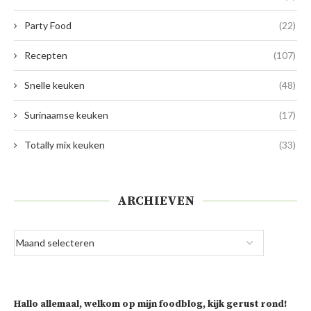
Party Food
(22)
Recepten
(107)
Snelle keuken
(48)
Surinaamse keuken
(17)
Totally mix keuken
(33)
ARCHIEVEN
Hallo allemaal, welkom op mijn foodblog, kijk gerust rond!