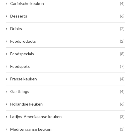
Caribische keuken
(4)
Desserts
(6)
Drinks
(2)
Foodproducts
(2)
Foodspecials
(8)
Foodspots
(7)
Franse keuken
(4)
Gastblogs
(4)
Hollandse keuken
(6)
Latijns-Amerikaanse keuken
(3)
Mediterraanse keuken
(3)